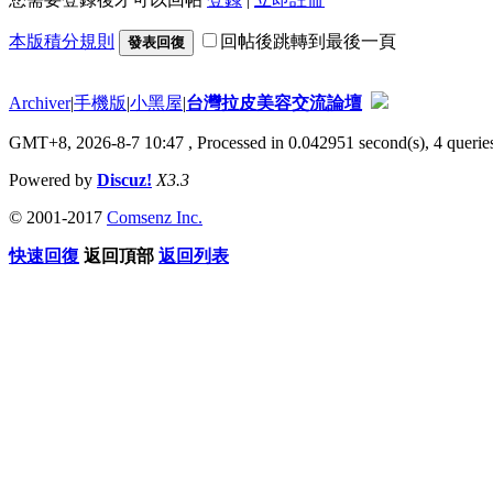
本版積分規則
回帖後跳轉到最後一頁
發表回復
Archiver
|
手機版
|
小黑屋
|
台灣拉皮美容交流論壇
GMT+8, 2026-8-7 10:47
, Processed in 0.042951 second(s), 4 queries
Powered by
Discuz!
X3.3
© 2001-2017
Comsenz Inc.
快速回復
返回頂部
返回列表