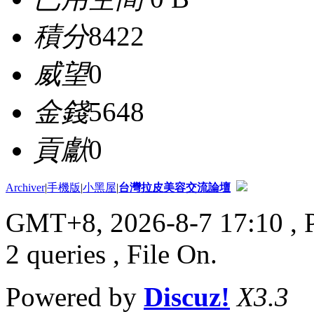
積分
8422
威望
0
金錢
5648
貢獻
0
Archiver
|
手機版
|
小黑屋
|
台灣拉皮美容交流論壇
GMT+8, 2026-8-7 17:10
, 
2 queries , File On.
Powered by
Discuz!
X3.3