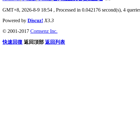
GMT+8, 2026-8-9 18:54
, Processed in 0.042176 second(s), 4 queries
Powered by
Discuz!
X3.3
© 2001-2017
Comsenz Inc.
快速回復
返回頂部
返回列表