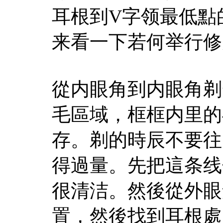
耳根到V字领最低點
来看一下若何举行修
從内眼角到内眼角剃
毛區域，框框内里的
存。剃的時辰不要往
得過量。先把這条线
很清洁。然後從外眼
置，然後找到耳根處