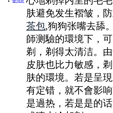
心地剃掉内里的毛毛
發消息
肤避免发生褶皱，防
茶包
,狗狗张嘴去舔
師测驗的環境下，可
剃，剃得太清洁。由
皮肤也比力敏感，剃
肤的環境。若是呈現
有定错，就不會影响
是過热，若是是的话