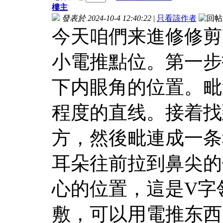
樓主
發表於 2024-10-4 12:40:22
|
只看該作者
今天咱們来進修修剪
小電推點位。第一步
下内眼角的位置。毗
程度的直线。接着找
方，然後毗連成一条
耳朵往前拉到鼻尖的
心的位置，這是V字
敷，可以用電推东西