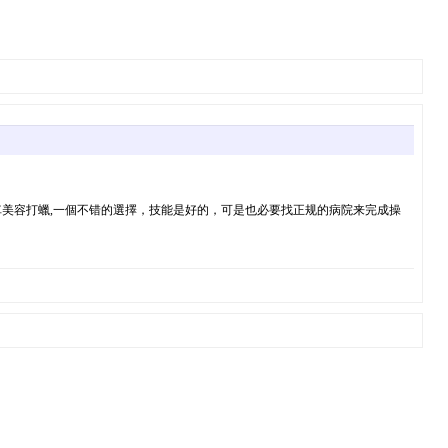
美容打蠟,一個不错的選擇，技能是好的，可是也必要找正规的病院来完成操