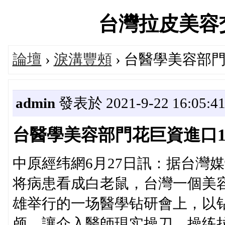
台灣拉皮美容交流論
論壇
›
淚溝豐頰
› 台醫學美容部
admin
發表於 2021-9-22 16:05:4
台醫學美容部門花巨資進口1
中原經纬網6月27日訊：据台灣
将病患看成白老鼠，台灣一個美容
雄举行的一场醫學钻研會上，以
颅，讓介入醫師現实操刀，操练