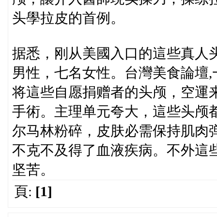
头學拉皮的首例。
据悉，刚从美國入口的這些真人
男性，七名女性。台灣美食論壇
将這些自愿捐赠者的头颅，空運
手術。主理单元夸大，這些头颅
尔马林粉碎，皮肤必需保持肌肉
不克不及得了血液疾病。不外這
坚苦。
頁:
[1]