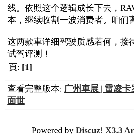
线。依照这个逻辑成长下去，RA
本，继续收割一波消费者。咱们
这两款車详细驾驶质感若何，接
试驾评测！
頁:
[1]
查看完整版本:
广州車展 | 雷
面世
Powered by
Discuz! X3.3 Ar