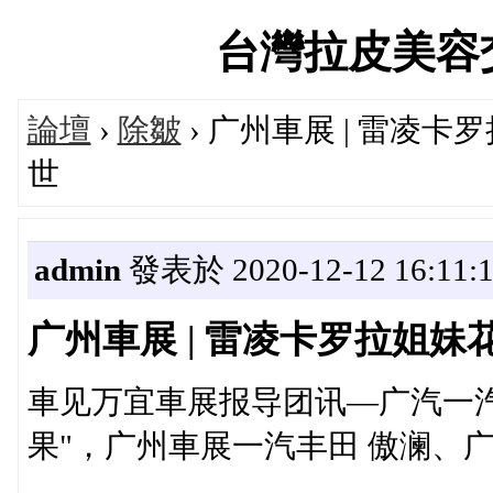
台灣拉皮美容交流論
論壇
›
除皺
› 广州車展 | 雷凌
世
admin
發表於 2020-12-12 16:11:
广州車展 | 雷凌卡罗拉姐
車见万宜車展报导团讯—广汽一汽
果"，广州車展一汽丰田 傲澜、